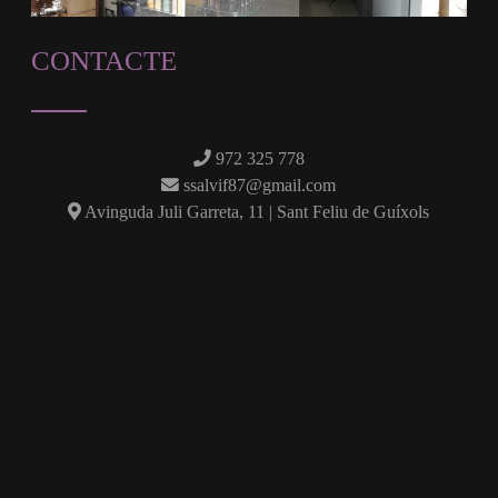
CONTACTE
972 325 778
ssalvif87@gmail.com
Avinguda Juli Garreta, 11 | Sant Feliu de Guíxols