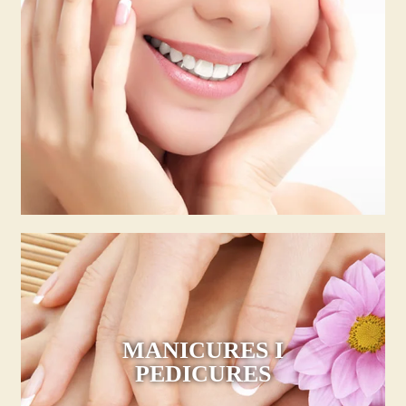
MANICURES I
PEDICURES