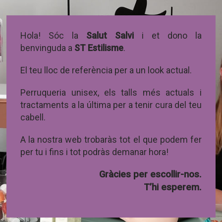
Hola! Sóc la
Salut Salvi
i et dono la
benvinguda a
ST Estilisme
.
El teu lloc de referència per a un look actual.
Perruqueria unisex, els talls més actuals i
tractaments a la última per a tenir cura del teu
cabell.
A la nostra web trobaràs tot el que podem fer
per tu i fins i tot podràs demanar hora!
Gràcies per escollir-nos.
T’hi esperem.