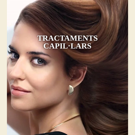
TRACTAMENTS
CAPIL·LARS