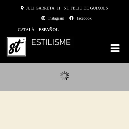
JULI GARRETA, 11 | ST. FELIU DE GUÍXOLS
instagram
facebook
CATALÀ
ESPAÑOL